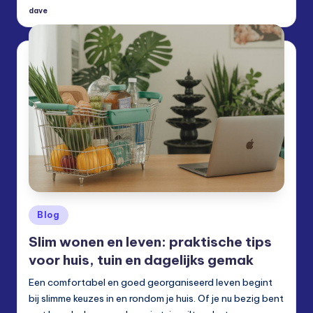
dave
Posted
by
Posted
Blog
in
Slim wonen en leven: praktische tips
voor huis, tuin en dagelijks gemak
Een comfortabel en goed georganiseerd leven begint
bij slimme keuzes in en rondom je huis. Of je nu bezig bent