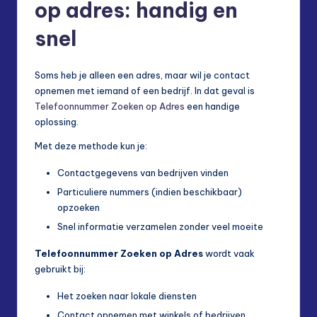
op adres: handig en
snel
Soms heb je alleen een adres, maar wil je contact
opnemen met iemand of een bedrijf. In dat geval is
Telefoonnummer Zoeken op Adres
een handige
oplossing.
Met deze methode kun je:
Contactgegevens van bedrijven vinden
Particuliere nummers (indien beschikbaar)
opzoeken
Snel informatie verzamelen zonder veel moeite
Telefoonnummer Zoeken op Adres
wordt vaak
gebruikt bij:
Het zoeken naar lokale diensten
Contact opnemen met winkels of bedrijven