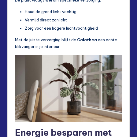
De plant vraagt wel om specifieke verzorging:
Houd de grond licht vochtig
Vermijd direct zonlicht
Zorg voor een hogere luchtvochtigheid
Met de juiste verzorging blijft de
Calathea
een echte
blikvanger in je interieur.
Energie besparen met